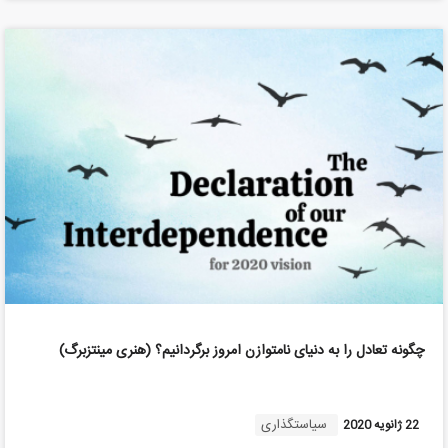
چگونه تعادل را به دنیای نامتوازن امروز برگردانیم؟ (هنری مینتزبرگ)
سیاستگذاری
22 ژانویه 2020