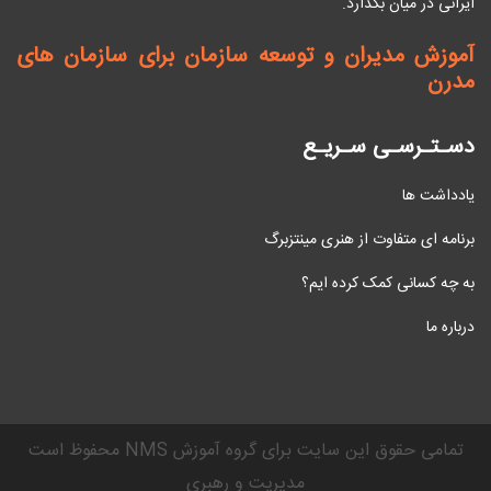
ایرانی در میان بگذارد.
آموزش مدیران و توسعه سازمان برای سازمان های
مدرن
دسـتـرسـی سـریـع
یادداشت ها
برنامه ای متفاوت از هنری مینتزبرگ
به چه کسانی کمک کرده ایم؟
درباره ما
محفوظ است NMS تمامی حقوق این سایت برای گروه آموزش
مدیریت و رهبری