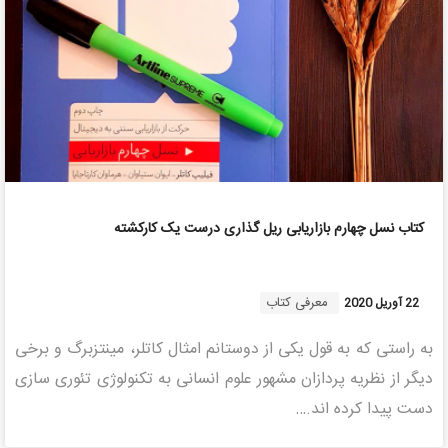
کتاب نسل چهارم بازاریابی ریل گذاری درست یک کارکشته
معرفی کتاب
22 آوریل 2020
به راستی که به قول یکی از دوستانم امثال کاتلر، مینتزبرگ و برخی
دیگر از نظریه پردازان مشهور علوم انسانی به تکنولوژی تئوری سازی
دست پیدا کرده اند.…