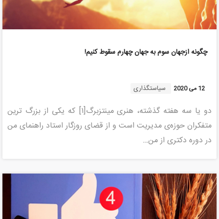
چگونه ازجهان سوم به جهان چهارم سقوط کنیم!
سیاستگذاری
12 می 2020
دو یا سه هفته گذشته، هنری مینتزبرگ[۱] که یکی از بزرگ ترین
متفکران حوزه‌ی مدیریت است و از قضای روزگار استاد راهنمای من
در دوره دکتری از من…