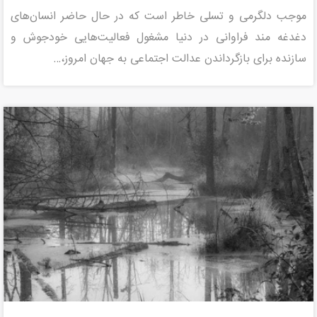
موجب دلگرمی و تسلی خاطر است که در حال حاضر انسان‌های
دغدغه مند فراوانی در دنیا مشغول فعالیت­‌هایی خودجوش و
سازنده برای بازگرداندن عدالت اجتماعی به جهان امروز،…