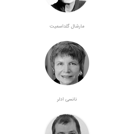
مارشال گلداسمیت
نانسی ادلر