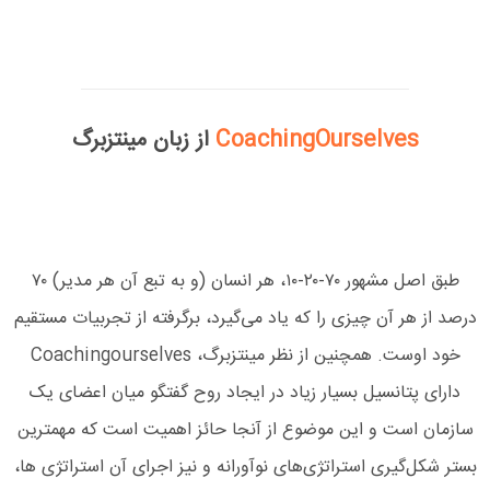
CoachingOurselves
از زبان مینتزبرگ
طبق اصل مشهور ۷۰-۲۰-۱۰، هر انسان (و به تبع آن هر مدیر) ۷۰
درصد از هر آن چیزی را که یاد می‌گیرد، برگرفته از تجربیات مستقیم
خود اوست. همچنین از نظر مینتزبرگ، Coachingourselves
دارای پتانسیل بسیار زیاد در ایجاد روح گفتگو میان اعضای یک
سازمان است و این موضوع از آنجا حائز اهمیت است که مهمترین
بستر شکل‌گیری استراتژی‌های نوآورانه و نیز اجرای آن استراتژی ها،