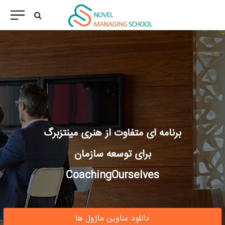
برنامه ای متفاوت از هنری مینتزبرگ
برای توسعه سازمان
CoachingOurselves
دانلود عناوین ماژول ها