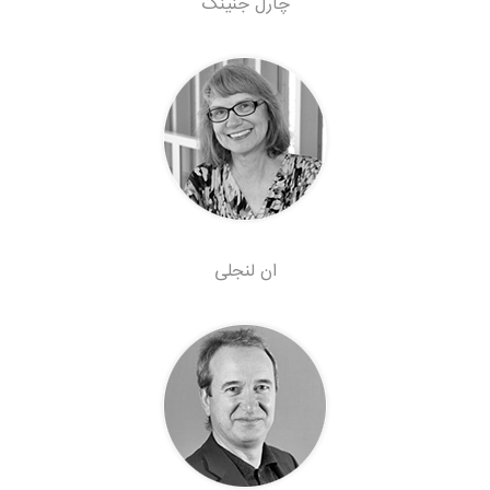
چارل جنینگ
ان لنجلی