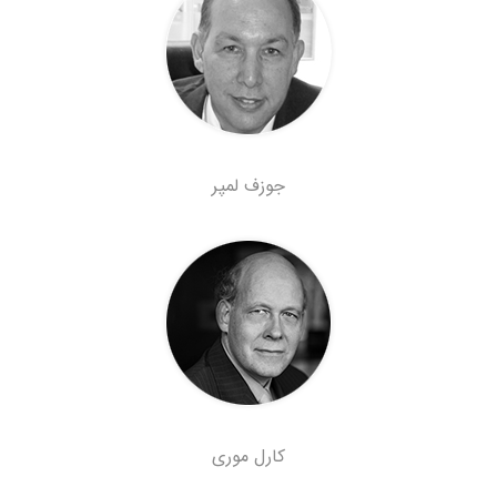
جوزف لمپر
کارل موری