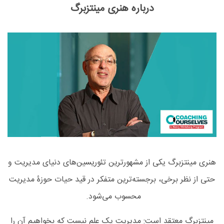
درباره هنری مینتزبرگ
هنری مینتزبرگ یکی از مشهورترین تئوریسین‌های دنیای مدیریت و
حتی از نظر برخی، برجسته‌ترین متفکر در قید حیات حوزۀ مدیریت
محسوب می‌شود.
مینتزبرگ معتقد است: مدیریت یک علم نیست که بخواهیم آن را