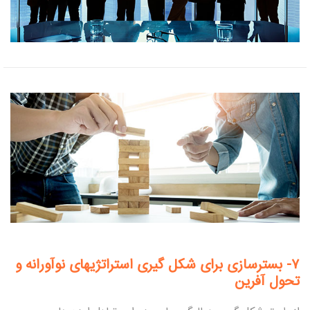
۷-
بسترسازی برای شکل گیری استراتژیهای نوآورانه و
تحول آفرین