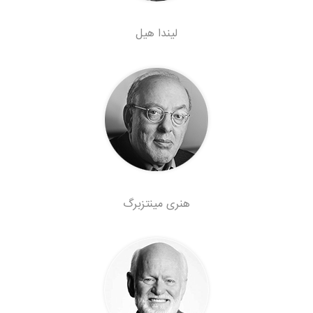
لیندا هیل
هنری مینتزبرگ