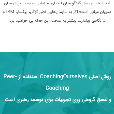
ایجاد همین بستر گفتگو میان اعضای سازمانی به خصوص در میان
مدیران میانی است؛ اگر به سازمان‌هایی نظیر گوگل، پیکسار، IBM و
… نگاهی بیندازید بیشتر به صحت این جمله پی خواهید برد
.
روش اصلی CoachingOurselves استفاده از Peer-
Coaching
و تعمق گروهی روی تجربیات برای توسعه رهبری است.