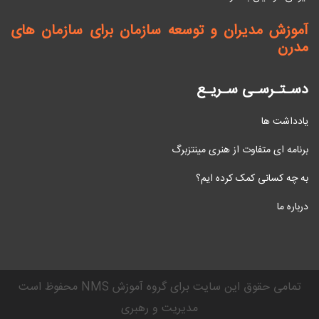
آموزش مدیران و توسعه سازمان برای سازمان های
مدرن
دسـتـرسـی سـریـع
یادداشت ها
برنامه ای متفاوت از هنری مینتزبرگ
به چه کسانی کمک کرده ایم؟
درباره ما
محفوظ است NMS تمامی حقوق این سایت برای گروه آموزش
مدیریت و رهبری