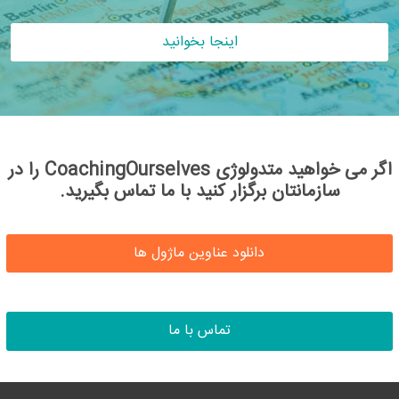
اینجا بخوانید
اگر می خواهید متدولوژی CoachingOurselves را در
سازمانتان برگزار کنید با ما تماس بگیرید.
دانلود عناوین ماژول ها
تماس با ما