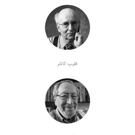
فلیپ کاتلر