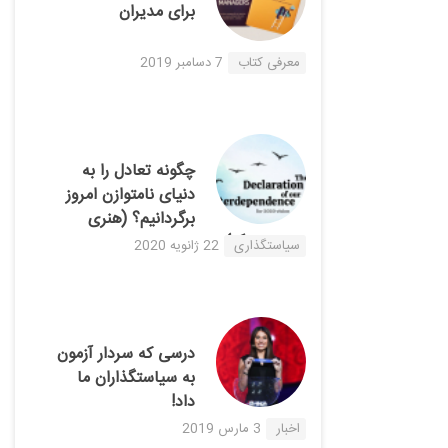
برای مدیران
معرفی کتاب
7 دسامبر 2019
چگونه تعادل را به
دنیای نامتوازن امروز
برگردانیم؟ (هنری
مینتزبرگ)
سیاستگذاری
22 ژانویه 2020
درسی که سردار آزمون
به سیاستگذاران ما
داد!
اخبار
3 مارس 2019