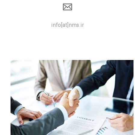
info[at]nms.ir