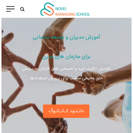
آموزش مدیران و توسعه سازمانی
برای سازمان های مدرن
افزایش انگیزه، امید و احساس تعلق کارکنان به سازمان
خلق محیطی مناسب برای پرورش استعدادها
دانـلـود کـاتـالـوگ