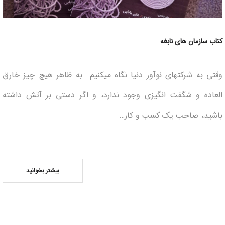
کتاب سازمان های نابغه
وقتی به شرکت­های نوآور دنیا نگاه می­کنیم به ظاهر هیچ چیز خارق
العاده­ و شگفت انگیزی وجود ندارد، و اگر دستی بر آتش داشته
باشید، صاحب یک کسب و کار…
بیشتر بخوانید