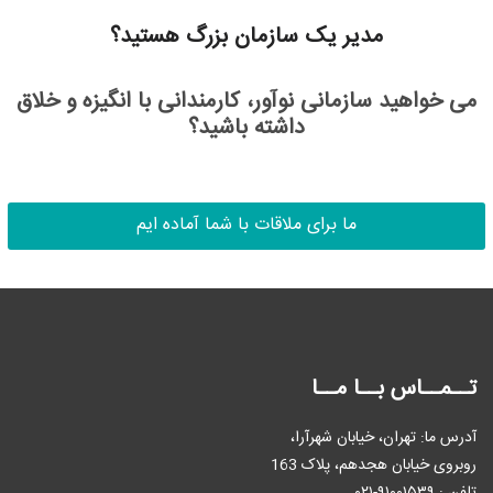
مدیر یک سازمان بزرگ هستید؟
می خواهید سازمانی نوآور، کارمندانی با انگیزه و خلاق
داشته باشید؟
ما برای ملاقات با شما آماده ایم
تــمــاس بــا مــا
آدرس ما: تهران، خیابان شهرآرا،
روبروی خیابان هجدهم، پلاک 163