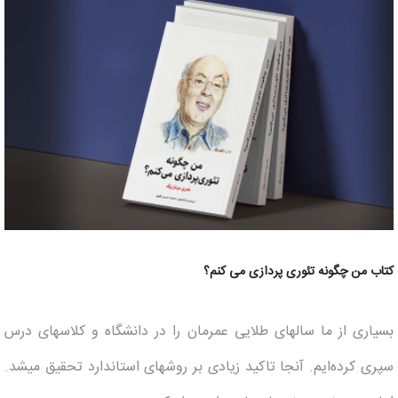
کتاب من چگونه تئوری پردازی می کنم؟
بسیاری از ما سالهای طلایی عمرمان را در دانشگاه و کلاس­های درس
سپری کرده‌ایم. آنجا تاکید زیادی بر روش­های استاندارد تحقیق می­شد.