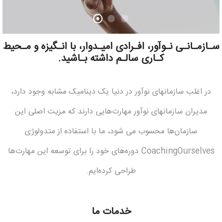
سـازمـانـی نـوآور، افـرادی امیـدوار، با انـگیزه و مـحیط
کـاری سالـم داشته بـاشید.
در اغلب سازمانهای نوآور در دنیا یک دینامیک مشابه وجود دارد،
مدیران سازمانهای نوآور مهارت‌هایی دارند که مزیت اصلی این
سازمان‌ها محسوب می شود، ما با استفاده از متدولوژی
CoachingOurselves دوره‌های خود را برای توسعه این مهارت‌ها
طراحی کرده‌ایم.
خدمات ما