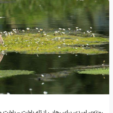
روزنه‌ی امیدی برای رهایی از تله باخت – باخت ِ