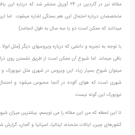
مقاله نیز در گاردین در ۲۴ آوریل منتشر شد ک
متخصصان درباره احتمال این هم بستگی اشاره می­شود، اما ای
می­دانند که ممکن است دو یا سه سال به طول انجامد).
باقی می­ماند. اما شیوع آن ممکن است از طریق نشستن روی ذر
می­توان شیوع بسیار زیاد این ویروس در شهری مثل نیویورک و ش
شهری است که هوای آلوده در آنجا محبوس می­شود و احتما
نیویورک این گونه نیست.
کشورهای چین، ایالات متحده، ایتالیا، اسپانیا و آلمان، گزارش شد