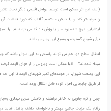
(البته این اثر ممکن است توسط عوامل اقلیمی دیگر تحت تاثیر ق
را طولانی­تر کند و یا تابش مستقیم آفتاب که دوره فعالیت آن
ایتالیایی درج شده بود – و یا وزش باد که می تواند هوا را تمیز
برای شیوع گسترده و وسیع این ویروس باشد.
انتقال سطح دو، هم می تواند پاسخی به این سوال باشد که چرا ب
مبتلا شده­‌ا‌‌ند؟ – آنها ممکن است ویروس را از هوای آلوده گرف
این وسعت شیوع، در حومه­‌های تمیز شهرهای آلوده تا این حد 
از طریق جابجایی افراد آلوده قابل انتقال بوده است.
چین و کره جنوبی به خاطر قرنطینه و کاهش سریع بیماری بسیا
رفتار یک مزیت جانبی مهم­تر و ناخواسته داشته باشد. شاید د