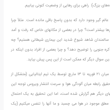
‌های بزرگ) راهی برای رهایی از وضعیت کنونی بیابیم.
الم گیر وجود دارد که بدون پاسخ باقی مانده است. مثلاً چرا
ا بیشتر است؟ چرا در بعضی از مکانهای خاص که رفت و آمد
های سالمندان شاهد شیوع شدید این بیماری شیطانی هستیم؟ چه
کره جنوبی را توضیح دهد؟ و چرا بعضی از افراد بدون اینکه در
ندین سوال دیگر که ممکن است از این پس پیش بیاید.
پاسخ به این سوالها از پژوهشی شروع شد که در فاصله زمانی میان ۲۱ فوریه تا ۱۳ مارچ توسط یک تیم ایتالیایی (متشکل از
یق رابطه میان آلودگی هوا و سرعت انتشار ویروس توجه این
شهای دیگر هم گزارش شده است، اما این تحقیق به یک احتمال
علق موجود در هوا می چسبد و ما آنها را تنفس می­کنیم (یک