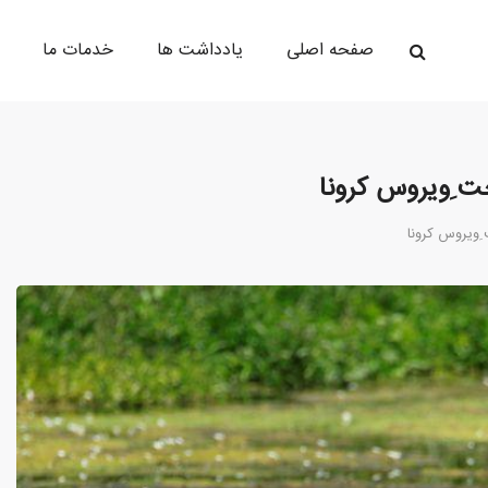
صفحه اصلی
یادداشت ها
خدمات ما
خت ِویروس کرونا
 ِویروس کرونا