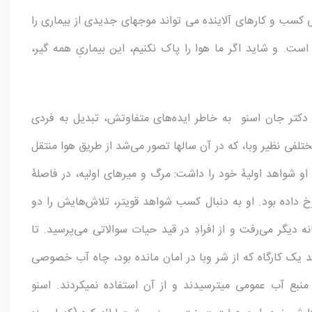
 کسب و کارهای آلاینده می تواند موجهای جدیدی از بیماری را
ست. و شاید اگر ما هوا را پاک نکنیم، این بیماریِ همه گیر،
ه بود. دکتر جان اسنو به خاطر ایده‌های متفاوتش، تبدیل به فردی
ختلفی نظیر وبا، که در آن سالها تصور می‌شد از طریق هوا منتقل
 او شواهد اولیۀ خود را داشت: مرگ ­و میرهای اولیه، در فاصلۀ
 داده بود. او به دنبال کسب شواهد قوی­تر، تلاش‌هایش را دو
نه دیگر می‌رفت و از افرادِ در قید حیات سوالاتی می‌پرسید. تا
شد یک کارگاه که از شر وبا در امان مانده بود، چاه آب خصوصی
بع آب عمومی می­ترسیدند و از آن استفاده نمی­کردند. اسنو