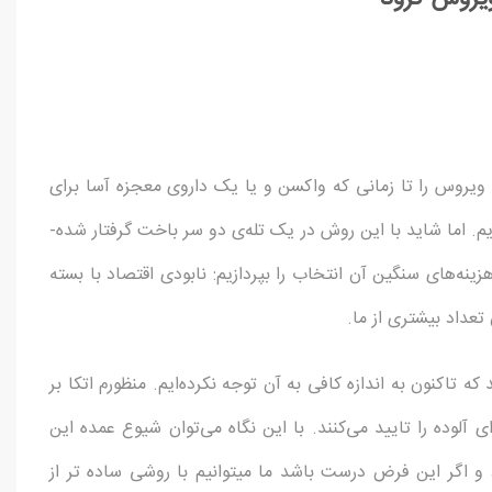
 ویروس را تا زمانی که واکسن و یا یک داروی معجزه آسا برای
درمان آن پیدا بشود به حداقل ممکن برسانیم و به تعویق بیاندازیم. اما شاید با این روش در یک تله‌ی دو سر باخت گرفتار شده­
نه­‌های سنگین آن انتخاب را بپردازیم: نابودی اقتصاد با بسته
عداد بیشتری از ما.
که تاکنون به اندازه کافی به آن توجه نکرده‌­ایم. منظورم اتکا بر
وده را تایید می­‌کنند. با این نگاه می­‌توان شیوع عمده این
 و اگر این فرض درست باشد ما می­توانیم با روشی ساده تر از