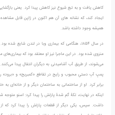
کاهش یافت و به تبع شیوع نیز کاهش پیدا کرد. یعنی بازگشایی
ایجاد کند، که نشانه های آن هم اکنون در ژاپن قابل مشاهده ا
همیشه وجود داشته باشد.
در سال ۱۸۵۴، هنگامی که بیماری وبا در لندن شایع شد
منزوی شده بود. در این ماجرا نیز او معتقد بود که بیماری‌های م
می‌شوند، از طریق آب آشامیدنی به دیگران انتقال پیدا می‌کنند.
پمپِ آبِ دستیِ محبوب و رایج در تقاطع «کمبریج» و «برود» رخ
برابر کرد. او از ساختمانی به ساختمان دیگر و از خانه‌ای به خا
اینکه در نهایت، تکۀ گم شدۀ پازلش را پیدا کرد: اسنو متوجه 
داشت. سپس، یکی دیگر از قطعات پازلش را پیدا کرد که از من