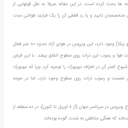
ه درباره این یافته ها بحث کرده است، در این مقاله صرفا به نقل قولهایی از
ن متخصصان تایید و یا رد قطعی آن را یک فرایند طولانی مدت
با توجه به تجربه و دانشی که درباره ویروسهای دیگر (مثل ابولا و زیکا) وجود دارد، این ویروس در هوای آزاد حدود ۱۰۰ متر فعال
ات هوا و رسوب این ذرات روی سطوح اتفاق بیفتد. با این فرض
یوع کمتر آن در اطراف نیویورک را توجیه کرد چرا که نیویورک
ل نشست و رسوب ذرات روی سطوح وجود دارد، اما در حومه
تا این لحظه که من این مقاله را می نویسم، بیشترین میزان شیوع ویروس در سرتاسر جهان (از ۸ اوریل تا کنون)، در ده منطقه از
‌ه‌­اند که همگی مناطقی به شدت آلوده بوده‌اند.