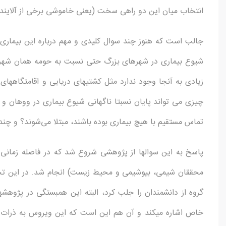
انتخاب میان این دو راهی سخت (یعنی خاموشی برخی از آلاینده­
جالب است که هنوز چند سوال کلیدی و مهم درباره این بیماری ع
شیوع بیماری در شهرهای بزرگ حتی نسبت به حومه همان شهره
زیادی به آنجا وجود ندارد مثل کشتی­های دریایی و اقامتگاه
چیزی می تواند پایان نسبتا ناگهانی شیوع بیماری در ووهان و 
تماس مستقیم با هیچ بیماری بوده باشند، مبتلا می‌­شوند؟ و چ
محققان شیمی، بیوشیمی و محیط زیست) انجام شد. در این تحق
گروه از دانشمندان را جلب کرد، البته این همبستگی در پژوه
خاص اشاره می­کند و آن هم این است که این ویروس به ذرات م