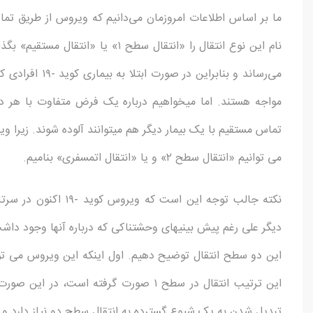
ما بر اساس اطلاعات امروزمان می­‌دانیم که ویروس از طریق تما
نام این نوع انتقال را «انتقال سطح ۱
می­‌رساند و بناب
مواجه هستند. اما می­خواهیم درباره یک فرض متفاوت با هر
تماس مستقیم با یک بیمار دیگر هم می­توانند آلوده شوند. زیرا وی
می توانیم «انتقال سطح ۲» و یا «انتقال اتمسفری» بنامیم.
نکته جالب توجه این اس
دیگر علی رغم پیش بینی­های وحشتناکی که درباره آنها وجود داش
این دو سطح انتقال توضیح دهیم. اول اینکه این ویروس می تو
این ترتیب انتقال در سطح ۱ صورت گرفته ا
تبدیل شدن به یک شیوع گسترده به انتقال سطح دو نیاز دارد و 