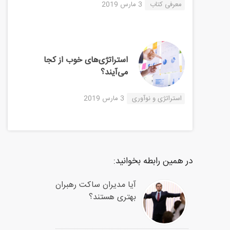
معرفی کتاب
3 مارس 2019
استراتژی‌های خوب از کجا
می‌آیند؟
استراتژی و نوآوری
3 مارس 2019
در همین رابطه بخوانید:
آیا مدیران ساکت رهبران
بهتری هستند؟