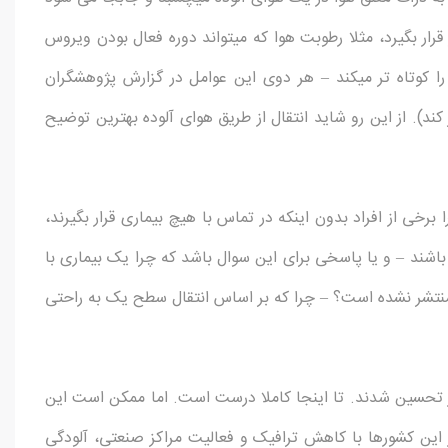
رار بگیرد، مثلا رطوبت هوا که می­تواند دوره فعال بودن ویروس
 را کوتاه تر می­کند – هر دوی این عوامل در گزارش پژوهشگران
 کند). از این رو شاید انتقال از طریق هوای آلوده بهترین توضیح
رخی از افراد بدون اینکه در تماس با هیچ بیماری قرار بگیرند،
ته باشند – و یا پاسخی برای این سوال باشد که چرا یک بیماری با
منتشر نشده است؟ – چرا که بر اساس انتقال سطح یک به راحتی
ر تحسین شدند. تا اینجا کاملا درست است. اما ممکن است این
ر این کشورها با کاهش ترافیک و فعالیت مراکز صنعتی، آلودگی