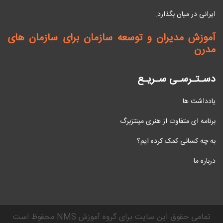
ایرانی در میان بگذارد.
آموزش مدیران و توسعه سازمان برای سازمان های
مدرن
دسـتـرسـی سـریـع
یادداشت ها
برنامه ای متفاوت از هنری مینتزبرگ
به چه کسانی کمک کرده ایم؟
درباره ما
محفوظ است NMS تمامی حقوق این سایت برای گروه آموزش