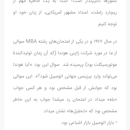
کشورها تاثیرگذار است؟ ابتدا به یک خاطره مهم از
ریچارد راملت، استاد مشهور آمریکایی، از زبان خود او
توجه کنیم.
در سال ۱۹۷۷ و در یکی از امتحان‌های رشته MBA سوالی
از ما در مورد شرکت ژاپنی هوندا (که آن زمان تولیدکنندۀ
موتورسیکلت بود) پرسیده شد. سوال این بود: «آیا هوندا
می‌تواند وارد بیزینس جهانی اتومبیل شود؟». این سوالی
بود که جوابش از قبل مشخص بود و هر کسی جواب
«بله» میداد در امتحان رد میشد! جواب به این خاطر
مشخص بود که «تحلیل‌ها» نشان میداد:
• بازار اتومبیل بازار اشباعی بود.