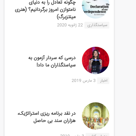
چگونه تعادل را به دنیای
نامتوازن امروز برگردانیم؟ (هنری
مینتزبرگ)
سیاستگذاری
22 ژانویه 2020
درسی که سردار آزمون به
سیاستگذاران ما داد!
اخبار
3 مارس 2019
در نقد برنامه ریزی استراتژیک،
هزاران سند بی حاصل