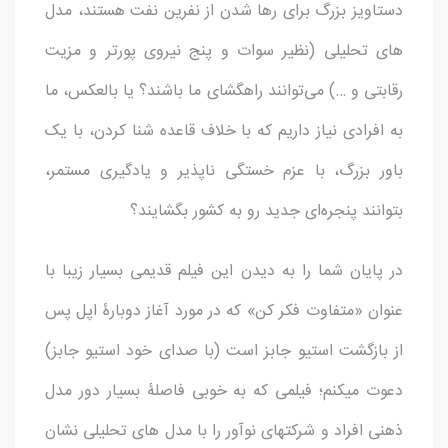
دستاویز بزرگ برای رها شدن از نفرین نفت هستند، مدل
های تحلیلی (نظیر سوات و پنج نیروی پورتر و مزیت
رقابتی و …) می‌توانند راهگشای ما باشند؟ یا بالعکس، ما
به افرادی نیاز داریم که با خلاف قاعده شنا کردن، با یک
باور بزرگ، با عزم خستگی ناپذیر و یادگیری مستمر،
بتوانند پنجره‌ای جدید رو به کشور بگشایند؟
در پایان شما را به دیدن این فیلم قدیمی بسیار زیبا با
عنوان «متفاوت فکر کن» که در مورد آغاز دوبارۀ اپل پس
از بازگشت استیو جابز است (با صدای خود استیو جابز)
دعوت میکنم؛ فیلمی که به خوبی فاصلۀ بسیار دور مدل
ذهنی افراد و شرکتهای نوآور را با مدل های تحلیلی نشان