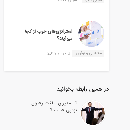
معرفی کتاب
3 مارس 2019
استراتژی‌های خوب از کجا
می‌آیند؟
استراتژی و نوآوری
3 مارس 2019
در همین رابطه بخوانید:
آیا مدیران ساکت رهبران
بهتری هستند؟