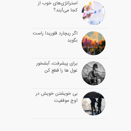
استراتژی‌های خوب از
کجا می‌آیند؟
اگر ریچارد فلوریدا راست
بگوید
برای پیشرفت، آبشخور
غول ها را قطع کن
بی خویشتن خویش در
اوج موفقیت