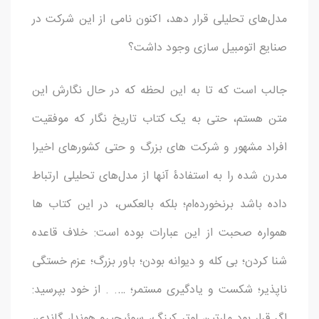
مدل‌های تحلیلی قرار دهد، اکنون نامی از این شرکت در
صنایع اتومبیل سازی وجود داشت؟
جالب است که تا به این لحظه که در حال نگارش این
متن هستم، حتی به یک کتاب تاریخ نگار که موفقیت
افراد مشهور و شرکت های بزرگ و حتی کشورهای اخیرا
مدرن شده را به استفادۀ آنها از مدل‌های تحلیلی ارتباط
داده باشد برنخورده‌ام؛ بلکه بالعکس، در این کتاب ها
همواره صحبت از این عبارات بوده است: خلاف قاعده
شنا کردن؛ بی کله و دیوانه بودن؛ باور بزرگ؛ عزم خستگی
ناپذیر؛ شکست و یادگیری مستمر؛ …. . از خود بپرسید:
اگر قرار بود مارتین لوتر کینگ، سوئیچیرو هوندا، گاندی،