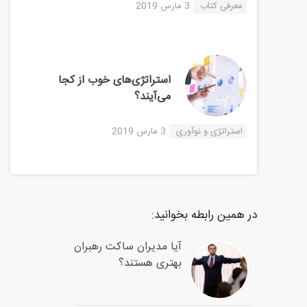
معرفی کتاب
3 مارس 2019
استراتژی‌های خوب از کجا
می‌آیند؟
استراتژی و نوآوری
3 مارس 2019
در همین رابطه بخوانید:
آیا مدیران ساکت رهبران
بهتری هستند؟