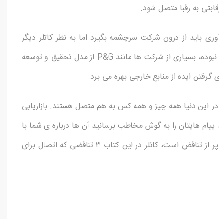
ابتی به رقبا متصل شود.
ری باید از درون شرکت سرچشمه بگیرد اما به نظر کاتلر دیگر
اینطور نیست. چراکه میزان نوآوری داخلی شان هرگز آنقدر سریع نبوده، بسیاری از شرکت ها مانند P&G از مدل تحقیق و توسعه
گرفتن ایده از منابع خارجی بهره می برد.
 در این دنیا همه چیز و همه کس به هم متصل هستند. بازاریابی
 پیام هایتان را به گوش مخاطب برسانید آن ها درباره ی شما با
یکدیگر گفتگو می کنند. البته اتصال مقوله پیچیده و در عین آن پر از تناقض است، کاتلر در این کتاب ۳ تناقضی که اتصال برای