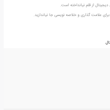
 دیجیتال از قلم نیانداخته است.
 برای علامت گذاری و خلاصه نویسی جا نیاندازید.
ال