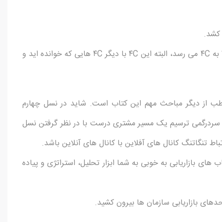
 کشد.
نگاهی دوباره به جایگاه یابی می اندازد و از آمیخته بازاریابی ۴P به ۴C می رسد، البته این ۴C با دیگر ۴C هایی که خوانده اید و
طب از دیگر مباحث مهم این کتاب است. شاید در نسل چهارم
ا از سردرگمی ترسیم یک مسیر مشتری درست با در نظر گرفتن نسل
رتباط تنگاتنگ کانال های آفلاین با کانال های آنلاین باشد.
ب های بازاریابی به خوبی به شما ابزار تحلیل، استراتژی و پیاده
دهای بازاریابی سازمان ها بیرون کشید‌.