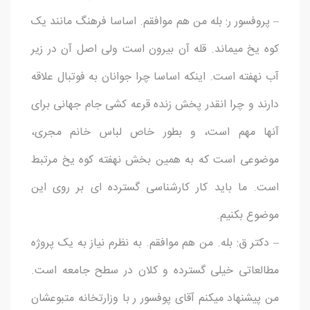
– پروفسور ر: بله من هم موافقم. اساسا فرهنگ مانند یک
کوه یخ میماند. قله آن بیرون است ولی اصل آن در زیر
آب نهفته است. اینکه اساسا چرا جوانان به فوتبال علاقه
دارند و چرا انقدر پخش زنده قرعه کشی جام جهانی برای
آنها مهم است، و بطور خاص لباس خانم مجری،
موضوعی است که به همین بخش نهفته کوه یخ مرتبط
است. ما باید کار کارشناسی گسترده ای بر روی این
موضوع بکنیم.
– دکتر ق: بله. من هم موافقم. به نظرم نیاز به یک پروژه
مطالعاتی خیلی گسترده و کلان در سطح جامعه است.
من پیشنهاد میکنم آقای پوفسور ر با وزارتخانه متبوعشان