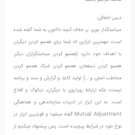
درس اخلاقی:
سیاستگذار عزیز، بر خلاف آنچه تاکنون به شما گفته شده
است، مهمترین ابزاری که شما برای همسو کردن دیگران
با اهداف خود دارید (همسو کردن سیاستگزاران دیگر،
همسو کردن ذینفعان، همسو کردن شرکا، همسو کردن
مخاطب اصلی و …) تولید کاغذ و گزارش و سند و برنامه
نیست؛ بلکه ارتباط رویاروی با دیگران، دیالوگ و اقناع
است. به این ابزار در ادبیات سازماندهی و هماهنگی
Mutual Adjustment گفته میشود و قویترین ابزار در
نوع خود در شرایط پیچیده است. پس پیشنهاد میکنیم از