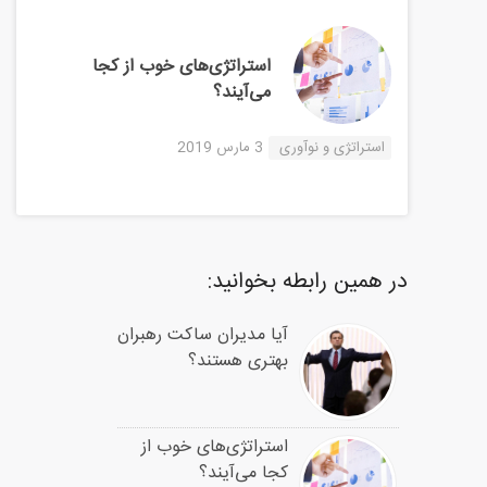
استراتژی‌های خوب از کجا
می‌آیند؟
استراتژی و نوآوری
3 مارس 2019
در همین رابطه بخوانید:
آیا مدیران ساکت رهبران
بهتری هستند؟
استراتژی‌های خوب از
کجا می‌آیند؟