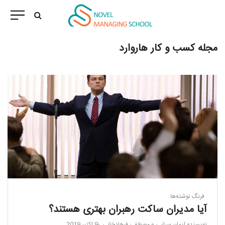
مجله کسب و کار هاروارد
فرنگ نوشته‌ها
آیا مدیران ساکت رهبران بهتری هستند؟
نویسنده
ایمان سرایی و مصطفی فرهادخانی
9 اکتبر 2019